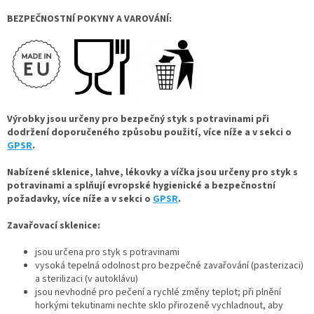
BEZPEČNOSTNÍ POKYNY A VAROVÁNÍ:
Výrobky jsou určeny pro bezpečný styk s potravinami při
dodržení doporučeného způsobu použití, více níže a v sekci o
GPSR
.
Nabízené sklenice, lahve, lékovky a víčka jsou určeny pro styk s
potravinami a splňují evropské hygienické a bezpečnostní
požadavky, více níže a v sekci o
GPSR
.
Zavařovací sklenice:
jsou určena pro styk s potravinami
vysoká tepelná odolnost pro bezpečné zavařování (pasterizaci)
a sterilizaci (v autoklávu)
jsou nevhodné pro pečení a rychlé změny teplot; při plnění
horkými tekutinami nechte sklo přirozeně vychladnout, aby