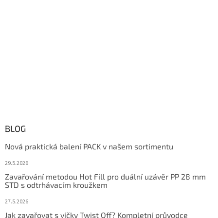
BLOG
Nová praktická balení PACK v našem sortimentu
29.5.2026
Zavařování metodou Hot Fill pro duální uzávěr PP 28 mm
STD s odtrhávacím kroužkem
27.5.2026
Jak zavařovat s víčky Twist Off? Kompletní průvodce