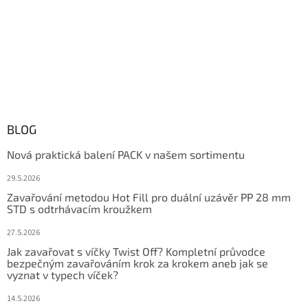
BLOG
Nová praktická balení PACK v našem sortimentu
29.5.2026
Zavařování metodou Hot Fill pro duální uzávěr PP 28 mm
STD s odtrhávacím kroužkem
27.5.2026
Jak zavařovat s víčky Twist Off? Kompletní průvodce
bezpečným zavařováním krok za krokem aneb jak se
vyznat v typech víček?
14.5.2026