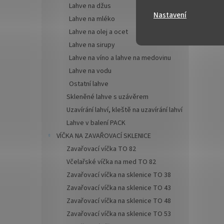
Lahve na džus
Nastavení
Lahve na mléko
Lahve na olej a ocet
Lahve na sirupy
Lahve na víno a lahve na medovinu
Lahve na vodu
Ostatní lahve
Skleněné lahve s uzávěrem
Uzavírání lahví, kleště na uzavírání lahví
Lahve v balení PACK
VÍČKA NA ZAVAŘOVACÍ SKLENICE
Zavařovací víčka TO 82
Včelařské víčka na med TO 82
Zavařovací víčka na sklenice TO 38
Zavařovací víčka na sklenice TO 43
Zavařovací víčka na sklenice TO 48
Zavařovací víčka na sklenice TO 53