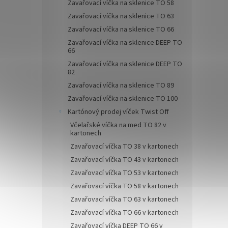
Zavařovací víčka na sklenice TO 58
Zavařovací víčka na sklenice TO 63
Zavařovací víčka na sklenice TO 66
Zavařovací víčka na sklenice DEEP TO
66
Zavařovací víčka na sklenice DEEP TO
82
Zavařovací víčka na sklenice TO 89
Zavařovací víčka na sklenice TO 100
Kartónový prodej víček Twist Off
Včelařské víčka na med TO 82 v
kartonech
Zavařovací víčka TO 38 v kartonech
Zavařovací víčka TO 43 v kartonech
Zavařovací víčka TO 53 v kartonech
Zavařovací víčka TO 58 v kartonech
Zavařovací víčka TO 63 v kartonech
Zavařovací víčka TO 66 v kartonech
Zavařovací víčka DEEP TO 66 v