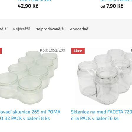
42,90 Kč
7,90 Kč
od
nější
Nejdražší
Nejprodávanější
Abecedně
Kód:
1952/200
Akce
ovací sklenice 265 ml POMA
Sklenice na med FACETA 72
TO 82 PACK v balení 8 ks
čirá PACK v balení 6 ks