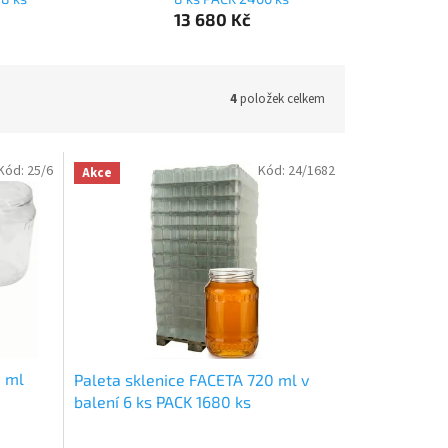
13 680 Kč
4
položek celkem
Kód:
25/6
Kód:
24/1682
Akce
0 ml
Paleta sklenice FACETA 720 ml v
balení 6 ks PACK 1680 ks