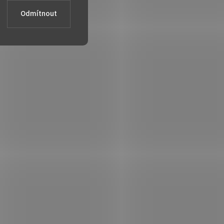
Odmítnout