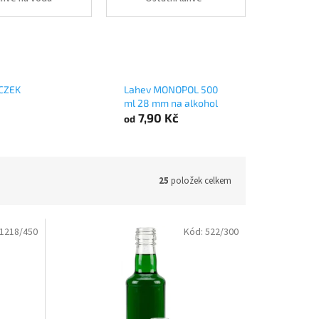
OCZEK
Lahev MONOPOL 500
ml 28 mm na alkohol
7,90 Kč
od
25
položek celkem
1218/450
Kód:
522/300