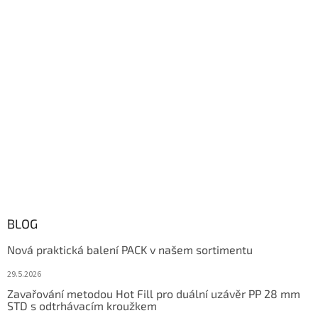
BLOG
Nová praktická balení PACK v našem sortimentu
29.5.2026
Zavařování metodou Hot Fill pro duální uzávěr PP 28 mm
STD s odtrhávacím kroužkem