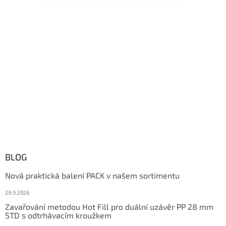
BLOG
Nová praktická balení PACK v našem sortimentu
29.5.2026
Zavařování metodou Hot Fill pro duální uzávěr PP 28 mm
STD s odtrhávacím kroužkem