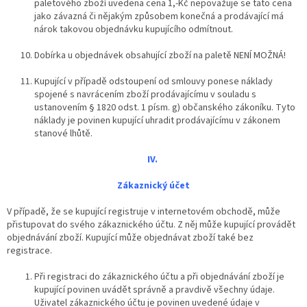
paletového zboží uvedena cena 1,-Kč nepovažuje se tato cena
jako závazná či nějakým způsobem konečná a prodávající má
nárok takovou objednávku kupujícího odmítnout.
Dobírka u objednávek obsahující zboží na paletě NENÍ MOŽNÁ!
Kupující v případě odstoupení od smlouvy ponese náklady
spojené s navrácením zboží prodávajícímu v souladu s
ustanovením § 1820 odst. 1 písm. g) občanského zákoníku. Tyto
náklady je povinen kupující uhradit prodávajícímu v zákonem
stanové lhůtě.
IV.
Zákaznický účet
V případě, že se kupující registruje v internetovém obchodě, může
přistupovat do svého zákaznického účtu. Z něj může kupující provádět
objednávání zboží. Kupující může objednávat zboží také bez
registrace.
Při registraci do zákaznického účtu a při objednávání zboží je
kupující povinen uvádět správně a pravdivě všechny údaje.
Uživatel zákaznického účtu je povinen uvedené údaje v