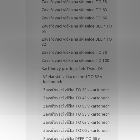
Zavařovací víčka na sklenice TO 58
Zavařovací víčka na sklenice TO 63
Zavařovací víčka na sklenice TO 66
Zavařovací víčka na sklenice DEEP TO
66
Zavařovací víčka na sklenice DEEP TO
82
Zavařovací víčka na sklenice TO 89
Zavařovací víčka na sklenice TO 100
Kartónový prodej víček Twist Off
Včelařské víčka na med TO 82 v
kartonech
Zavařovací víčka TO 38 v kartonech
Zavařovací víčka TO 43 v kartonech
Zavařovací víčka TO 53 v kartonech
Zavařovací víčka TO 58 v kartonech
Zavařovací víčka TO 63 v kartonech
Zavařovací víčka TO 66 v kartonech
Zavařovací víčka DEEP TO 66 v