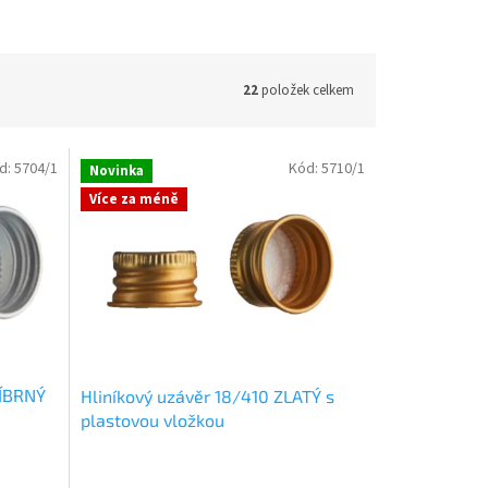
22
položek celkem
d:
5704/1
Kód:
5710/1
Novinka
Více za méně
ŘÍBRNÝ
Hliníkový uzávěr 18/410 ZLATÝ s
plastovou vložkou