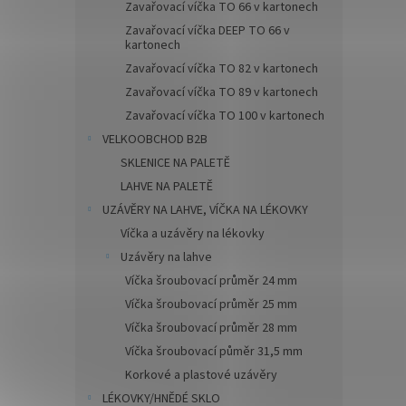
Zavařovací víčka TO 66 v kartonech
Zavařovací víčka DEEP TO 66 v
kartonech
Zavařovací víčka TO 82 v kartonech
Zavařovací víčka TO 89 v kartonech
Zavařovací víčka TO 100 v kartonech
VELKOOBCHOD B2B
SKLENICE NA PALETĚ
LAHVE NA PALETĚ
UZÁVĚRY NA LAHVE, VÍČKA NA LÉKOVKY
Víčka a uzávěry na lékovky
Uzávěry na lahve
Víčka šroubovací průměr 24 mm
Víčka šroubovací průměr 25 mm
Víčka šroubovací průměr 28 mm
Víčka šroubovací půměr 31,5 mm
Korkové a plastové uzávěry
LÉKOVKY/HNĚDÉ SKLO