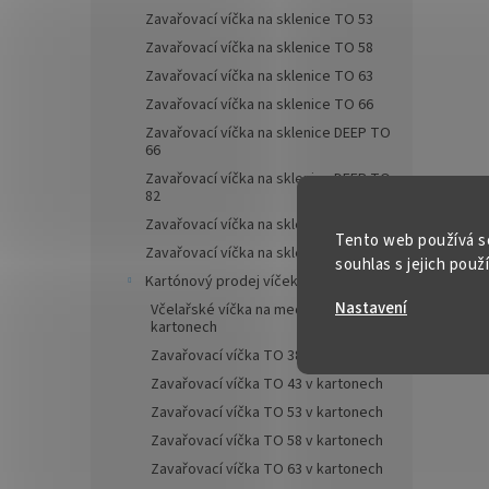
Zavařovací víčka na sklenice TO 53
✅ Lahe
Zavařovací víčka na sklenice TO 58
Zavařovací víčka na sklenice TO 63
Zavařovací víčka na sklenice TO 66
Zavařovací víčka na sklenice DEEP TO
66
Zavařovací víčka na sklenice DEEP TO
82
Zavařovací víčka na sklenice TO 89
Tento web používá s
Zavařovací víčka na sklenice TO 100
souhlas s jejich použ
Kartónový prodej víček Twist Off
Nastavení
Včelařské víčka na med TO 82 v
kartonech
Zavařovací víčka TO 38 v kartonech
Zavařovací víčka TO 43 v kartonech
Zavařovací víčka TO 53 v kartonech
Zavařovací víčka TO 58 v kartonech
Zavařovací víčka TO 63 v kartonech