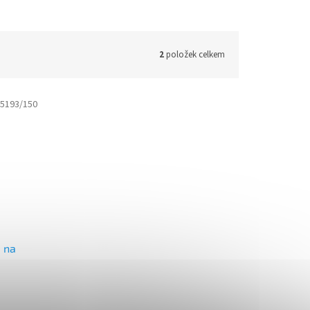
2
položek celkem
5193/150
 na