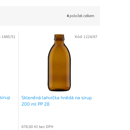
4
položek celkem
:
1665/51
Kód:
1224/67
sirup
Skleněná lahvička hnědá na sirup
200 ml PP 28
678,60 Kč bez DPH