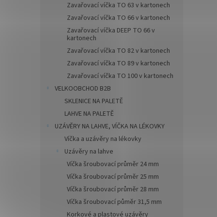
Zavařovací víčka TO 63 v kartonech
Zavařovací víčka TO 66 v kartonech
Zavařovací víčka DEEP TO 66 v
kartonech
Zavařovací víčka TO 82 v kartonech
Zavařovací víčka TO 89 v kartonech
Zavařovací víčka TO 100 v kartonech
VELKOOBCHOD B2B
SKLENICE NA PALETĚ
LAHVE NA PALETĚ
UZÁVĚRY NA LAHVE, VÍČKA NA LÉKOVKY
Víčka a uzávěry na lékovky
Uzávěry na lahve
Víčka šroubovací průměr 24 mm
Víčka šroubovací průměr 25 mm
Víčka šroubovací průměr 28 mm
Víčka šroubovací půměr 31,5 mm
Korkové a plastové uzávěry