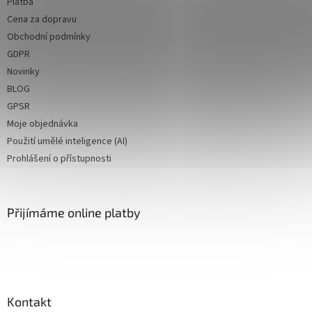
Platba
Cena za dopravu
Obchodní podmínky
GDPR
Novinky
BLOG
GPSR
Moje objednávka
Použití umělé inteligence (AI)
Prohlášení o přístupnosti
Přijímáme online platby
Kontakt