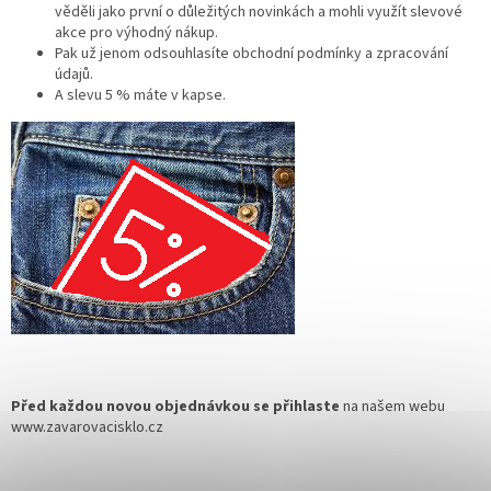
věděli jako první o důležitých novinkách a mohli využít slevové
akce pro výhodný nákup.
Pak už jenom odsouhlasíte obchodní podmínky a zpracování
údajů.
A slevu 5 % máte v kapse.
Před každou novou objednávkou se přihlaste
na našem webu
www.zavarovacisklo.cz