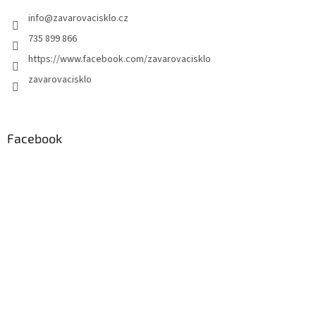
info
@
zavarovacisklo.cz
735 899 866
https://www.facebook.com/zavarovacisklo
zavarovacisklo
Facebook