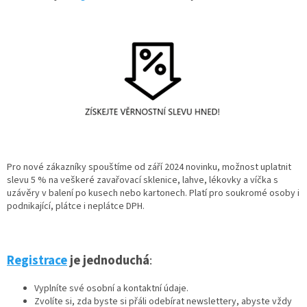
Pro nové zákazníky spouštíme od září 2024 novinku, možnost uplatnit
slevu 5 % na veškeré zavařovací sklenice, lahve, lékovky a víčka s
uzávěry v balení po kusech nebo kartonech. Platí pro soukromé osoby i
podnikající, plátce i neplátce DPH.
Registrace
je jednoduchá
:
Vyplníte své osobní a kontaktní údaje.
Zvolíte si, zda byste si přáli odebírat newslettery, abyste vždy