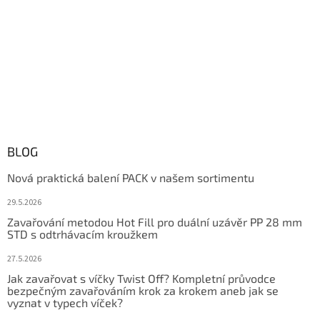
BLOG
Nová praktická balení PACK v našem sortimentu
29.5.2026
Zavařování metodou Hot Fill pro duální uzávěr PP 28 mm
STD s odtrhávacím kroužkem
27.5.2026
Jak zavařovat s víčky Twist Off? Kompletní průvodce
bezpečným zavařováním krok za krokem aneb jak se
vyznat v typech víček?