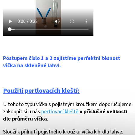
Postupem číslo 1 a 2 zajistíme perfektní těsnost
víčka na skleněné lahvi.
Použití pertlovacích kleští:
U tohoto typu víčka s pojistným kroužkem doporučujeme
zakoupit si u nás
pertlovací kleště
v příslušné velikosti
dle průměru víčka
.
Slouží k přilnutí pojistného kroužku víčka k hrdlu lahve.