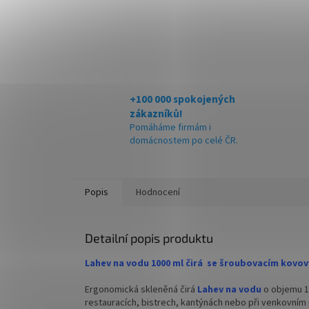
+100 000 spokojených
zákazníků!
Pomáháme firmám i
domácnostem po celé ČR.
Popis
Hodnocení
Detailní popis produktu
Lahev na vodu 1000 ml čirá se šroubovacím kov
Ergonomická skleněná čirá
Lahev na vodu
o objemu 1 
restauracích, bistrech, kantýnách nebo při venkovním 