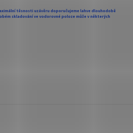
maximální těsnosti uzávěru doporučujeme lahve dlouhodobě
odobém skladování ve vodorovné poloze může v některých