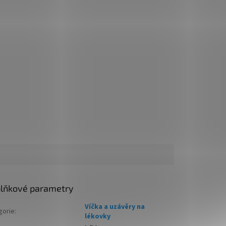
lňkové parametry
Víčka a uzávěry na
gorie
:
lékovky