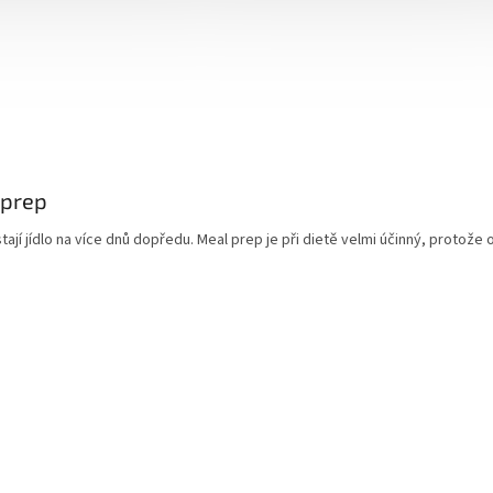
 prep
ystají jídlo na více dnů dopředu. Meal prep je při dietě velmi účinný, protože