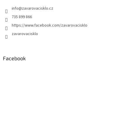
info
@
zavarovacisklo.cz
735 899 866
https://www.facebook.com/zavarovacisklo
zavarovacisklo
Facebook