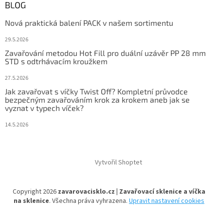
BLOG
Nová praktická balení PACK v našem sortimentu
29.5.2026
Zavařování metodou Hot Fill pro duální uzávěr PP 28 mm
STD s odtrhávacím kroužkem
27.5.2026
Jak zavařovat s víčky Twist Off? Kompletní průvodce
bezpečným zavařováním krok za krokem aneb jak se
vyznat v typech víček?
14.5.2026
Vytvořil Shoptet
Copyright 2026
zavarovacisklo.cz | Zavařovací sklenice a víčka
na sklenice
. Všechna práva vyhrazena.
Upravit nastavení cookies