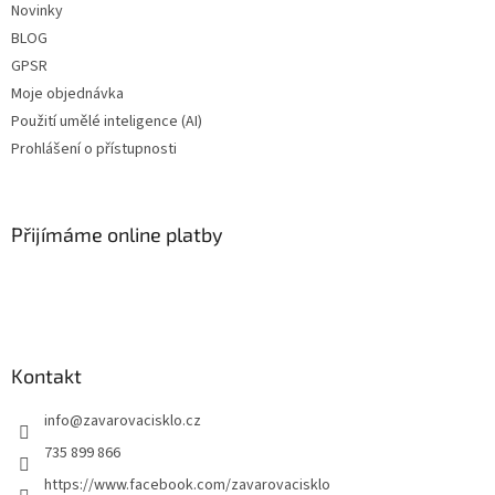
Novinky
BLOG
GPSR
Moje objednávka
Použití umělé inteligence (AI)
Prohlášení o přístupnosti
Přijímáme online platby
Kontakt
info
@
zavarovacisklo.cz
735 899 866
https://www.facebook.com/zavarovacisklo