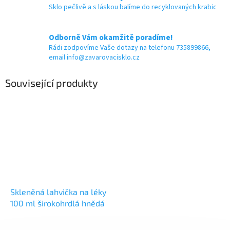
Sklo pečlivě a s láskou balíme do recyklovaných krabic
Odborně Vám okamžitě poradíme!
Rádi zodpovíme Vaše dotazy na telefonu 735899866,
email info@zavarovacisklo.cz
Související produkty
Skleněná lahvička na léky
100 ml širokohrdlá hnědá