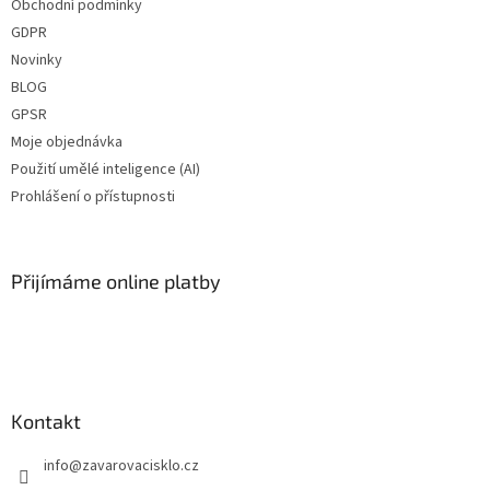
Obchodní podmínky
GDPR
Novinky
BLOG
GPSR
Moje objednávka
Použití umělé inteligence (AI)
Prohlášení o přístupnosti
Přijímáme online platby
Kontakt
info
@
zavarovacisklo.cz