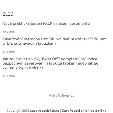
BLOG
Nová praktická balení PACK v našem sortimentu
29.5.2026
Zavařování metodou Hot Fill pro duální uzávěr PP 28 mm
STD s odtrhávacím kroužkem
27.5.2026
Jak zavařovat s víčky Twist Off? Kompletní průvodce
bezpečným zavařováním krok za krokem aneb jak se
vyznat v typech víček?
14.5.2026
Vytvořil Shoptet
Copyright 2026
zavarovacisklo.cz | Zavařovací sklenice a víčka