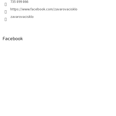
735 899 866
https://www.facebook.com/zavarovacisklo
zavarovacisklo
Facebook