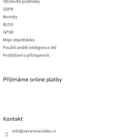
Obchodní podmínky
GDPR
Novinky
BLOG
GPSR
Moje objednávka
Použití umělé inteligence (AI)
Prohlášení o přístupnosti
Přijímáme online platby
Kontakt
info
@
zavarovacisklo.cz