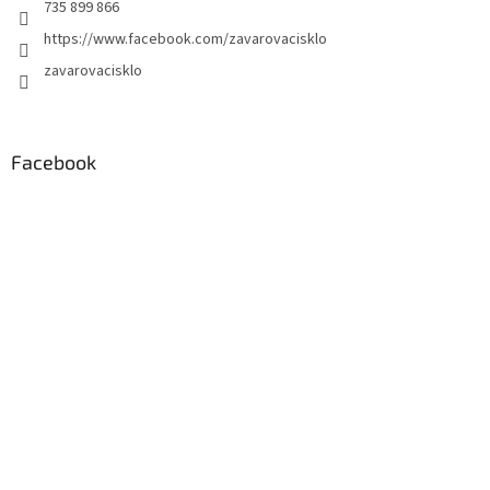
735 899 866
https://www.facebook.com/zavarovacisklo
zavarovacisklo
Facebook