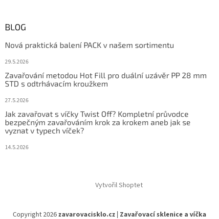
BLOG
Nová praktická balení PACK v našem sortimentu
29.5.2026
Zavařování metodou Hot Fill pro duální uzávěr PP 28 mm
STD s odtrhávacím kroužkem
27.5.2026
Jak zavařovat s víčky Twist Off? Kompletní průvodce
bezpečným zavařováním krok za krokem aneb jak se
vyznat v typech víček?
14.5.2026
Vytvořil Shoptet
Copyright 2026
zavarovacisklo.cz | Zavařovací sklenice a víčka