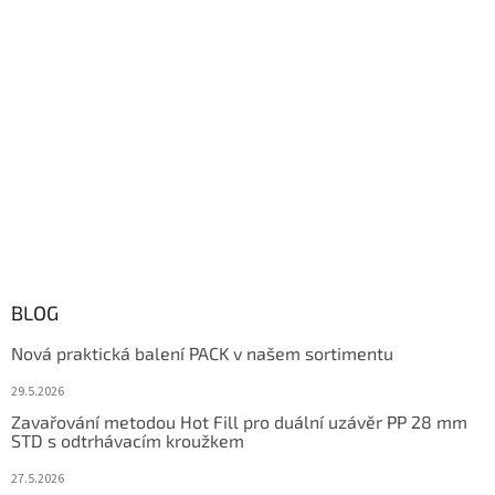
BLOG
Nová praktická balení PACK v našem sortimentu
29.5.2026
Zavařování metodou Hot Fill pro duální uzávěr PP 28 mm
STD s odtrhávacím kroužkem
27.5.2026