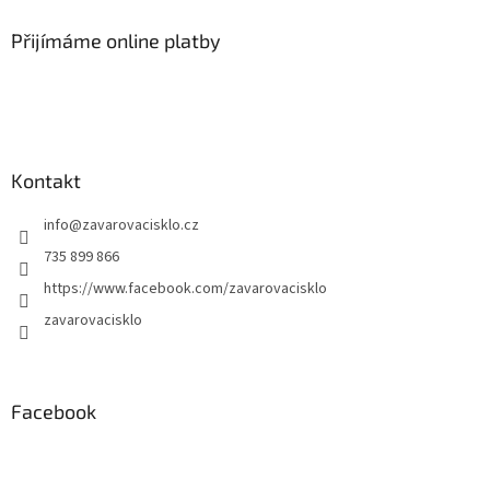
Přijímáme online platby
Kontakt
info
@
zavarovacisklo.cz
735 899 866
https://www.facebook.com/zavarovacisklo
zavarovacisklo
Facebook