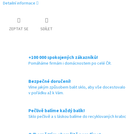
Detailní informace
ZEPTAT SE
SDÍLET
+100 000 spokojených zákazníků!
Pomáháme firmám i domácnostem po celé ČR.
Bezpečné doručení!
Víme jakým způsobem balit sklo, aby vše docestovalo
v pořádku až k Vám.
Pečlivě balíme každý balík!
Sklo pečlivě a s láskou balíme do recyklovaných krabic