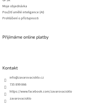
GPSR
Moje objednávka
Použití umělé inteligence (AI)
Prohlášení o přístupnosti
Přijímáme online platby
Kontakt
info
@
zavarovacisklo.cz
735 899 866
https://www.facebook.com/zavarovacisklo
zavarovacisklo