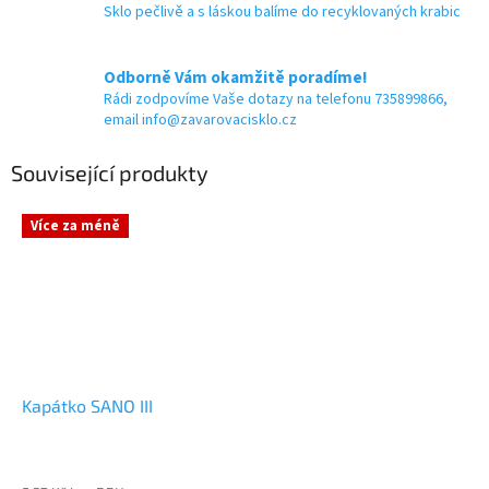
Sklo pečlivě a s láskou balíme do recyklovaných krabic
Odborně Vám okamžitě poradíme!
Rádi zodpovíme Vaše dotazy na telefonu 735899866,
email info@zavarovacisklo.cz
Související produkty
Více za méně
Kapátko SANO III