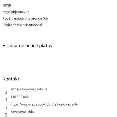
GPSR
Moje objednávka
Použití umělé inteligence (AI)
Prohlášení o přístupnosti
Přijímáme online platby
Kontakt
info
@
zavarovacisklo.cz
735 899 866
https://www.facebook.com/zavarovacisklo
zavarovacisklo