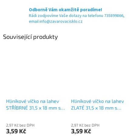
Odborně Vám okamžitě poradíme!
Rádi zodpovíme Vaše dotazy na telefonu 735899866,
email info@zavarovacisklo.cz
Související produkty
Hliníkové víčko na lahev
Hliníkové víčko na lahev
STŘÍBRNÉ 31,5 x 18 mm s
ZLATÉ 31,5 x 18 mm s
garančním kroužkem
garančním kroužkem
2,97 Kč bez DPH
2,97 Kč bez DPH
3,59 Kč
3,59 Kč