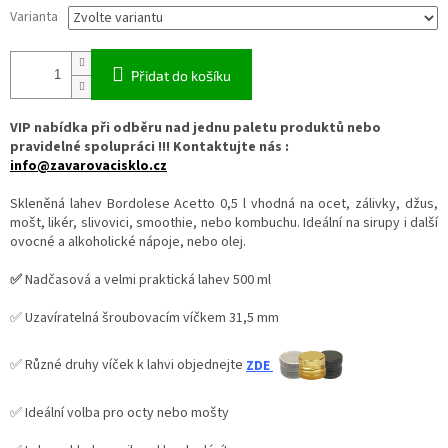
Varianta
Přidat do košíku
VIP nabídka při odběru nad jednu paletu produktů nebo
pravidelné spolupráci !!! Kontaktujte nás :
info@zavarovacisklo.cz
Skleněná lahev Bordolese Acetto 0,5 l vhodná na ocet, zálivky, džus,
mošt, likér, slivovici, smoothie, nebo kombuchu. Ideální na sirupy i další
ovocné a alkoholické nápoje, nebo olej.
✅
Nadčasová a velmi praktická lahev 500 ml
✅ Uzavíratelná šroubovacím víčkem 31,5 mm
✅ Různé druhy víček k lahvi objednejte
ZDE
✅ Ideální volba pro octy nebo mošty