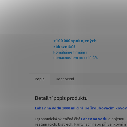
+100 000 spokojených
zákazníků!
Pomáháme firmám i
domácnostem po celé ČR.
Popis
Hodnocení
Detailní popis produktu
Lahev na vodu 1000 ml čirá se šroubovacím kov
Ergonomická skleněná čirá
Lahev na vodu
o objemu 1 
restauracích, bistrech, kantýnách nebo při venkovním 