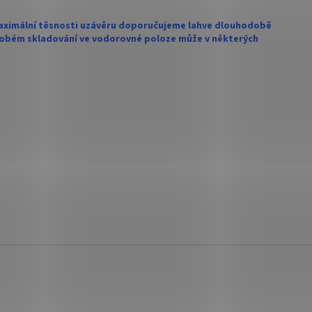
maximální těsnosti uzávěru doporučujeme lahve dlouhodobě
odobém skladování ve vodorovné poloze může v některých