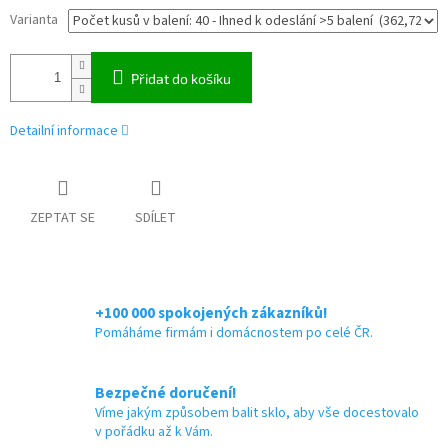
Varianta
Přidat do košíku
Detailní informace
ZEPTAT SE
SDÍLET
+100 000 spokojených zákazníků!
Pomáháme firmám i domácnostem po celé ČR.
Bezpečné doručení!
Víme jakým způsobem balit sklo, aby vše docestovalo
v pořádku až k Vám.