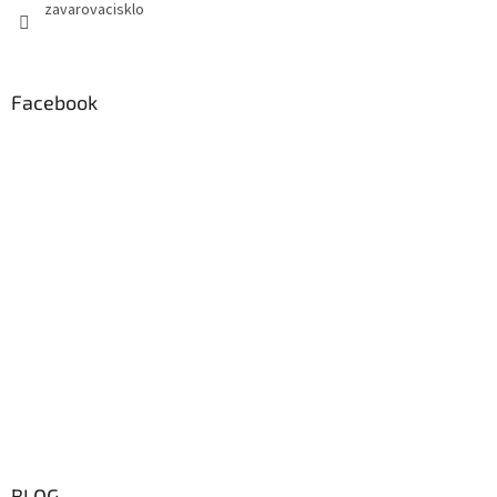
zavarovacisklo
Facebook
BLOG