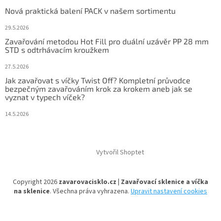
Nová praktická balení PACK v našem sortimentu
29.5.2026
Zavařování metodou Hot Fill pro duální uzávěr PP 28 mm
STD s odtrhávacím kroužkem
27.5.2026
Jak zavařovat s víčky Twist Off? Kompletní průvodce
bezpečným zavařováním krok za krokem aneb jak se
vyznat v typech víček?
14.5.2026
Vytvořil Shoptet
Copyright 2026
zavarovacisklo.cz | Zavařovací sklenice a víčka
na sklenice
. Všechna práva vyhrazena.
Upravit nastavení cookies