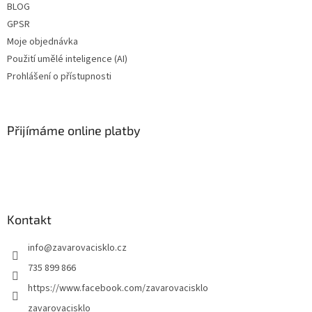
BLOG
GPSR
Moje objednávka
Použití umělé inteligence (AI)
Prohlášení o přístupnosti
Přijímáme online platby
Kontakt
info
@
zavarovacisklo.cz
735 899 866
https://www.facebook.com/zavarovacisklo
zavarovacisklo