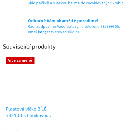
Sklo pečlivě a s láskou balíme do recyklovaných krabic
Odborně Vám okamžitě poradíme!
Rádi zodpovíme Vaše dotazy na telefonu 735899866,
email info@zavarovacisklo.cz
Související produkty
Více za méně
Plastové víčko BÍLÉ
33/400 s hliníkovou
vložkou