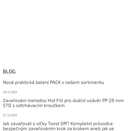
BLOG
Nová praktická balení PACK v našem sortimentu
29.5.2026
Zavařování metodou Hot Fill pro duální uzávěr PP 28 mm
STD s odtrhávacím kroužkem
27.5.2026
Jak zavařovat s víčky Twist Off? Kompletní průvodce
bezpečným zavařováním krok za krokem aneb jak se