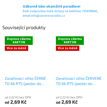
Odborně Vám okamžitě poradíme!
Rádi zodpovíme Vaše dotazy na telefonu 735899866,
email info@zavarovacisklo.cz
Související produkty
Doprava zdarma
Doprava zdarma
KARTON
KARTON
Více za méně
Více za méně
Zavařovací víčko ČERNÉ
Zavařovací víčko ČERVENÉ
TO 66 RTS (paster do
TO 66 RTS (paster do
105°C)
105°C)
od 2,22 Kč bez DPH
od 2,22 Kč bez DPH
2,69 Kč
2,69 Kč
od
od