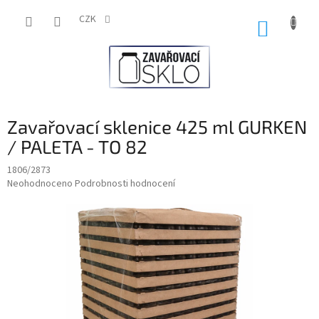
Přejít
na
CZK
NÁKUP
obsah
KOŠÍK
Zavařovací sklenice 425 ml GURKEN
/ PALETA - TO 82
1806/2873
Průměrné
Neohodnoceno
Podrobnosti hodnocení
hodnocení
produktu
je
0,0
z
5
hvězdiček.