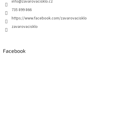
info
@
zavarovacisklo.cz
735 899 866
https://www.facebook.com/zavarovacisklo
zavarovacisklo
Facebook