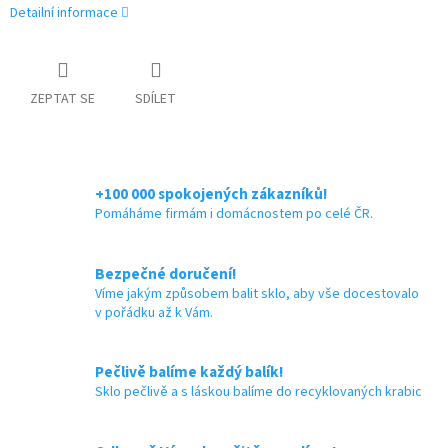
Detailní informace
ZEPTAT SE
SDÍLET
+100 000 spokojených zákazníků!
Pomáháme firmám i domácnostem po celé ČR.
Bezpečné doručení!
Víme jakým způsobem balit sklo, aby vše docestovalo
v pořádku až k Vám.
Pečlivě balíme každý balík!
Sklo pečlivě a s láskou balíme do recyklovaných krabic