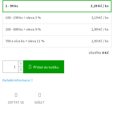
1 - 99 ks
3,29 Kč
/ ks
100 - 199 ks = sleva 3 %
3,19 Kč
/ ks
200 - 699 ks = sleva 9 %
2,99 Kč
/ ks
700 a více ks = sleva 11 %
2,93 Kč
/ ks
Ušetříte
0 Kč
Přidat do košíku
Detailní informace
ZEPTAT SE
SDÍLET