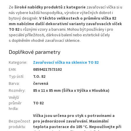
Ze
široké nabídky produktů z kategorie
zavařovací víčka si u
nás vybere každá hospodyňka, výrobce výtečných dobrot i
bytový designér.
V těchto velikostech o průměru víčka 82
mm nabízíme další dekorativní varianty zavařovacích víček
TO 82
s různými vzory a barvami. Mohou být používány i pro
speciální příležitosti, dárková balení nebo estetické účely
s doplněním vhodné zavařovací sklenice.
Doplňkové parametry
Kategorie
:
Zavařovací víčka na sklenice TO 82
EAN
:
08594217573102
Typ ústí
:
T.O. 82
Barva
:
červená
Rozměry
:
85 x 11 x 85 mm (Šířka x Výška x Hloubka)
Vnější
průměr
TO 82
hrdla
:
Víčka jsou určena pro styk s potravinami a
Bezpečnost
pro jednorázové zavařování. Maximální
produktu
:
teplota pasterace do 105 °C. Nepoužívejte při