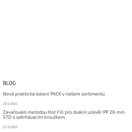
BLOG
Nová praktická balení PACK v našem sortimentu
29.5.2026
Zavařování metodou Hot Fill pro duální uzávěr PP 28 mm
STD s odtrhávacím kroužkem
27.5.2026