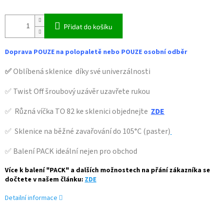
Přidat do košíku
Doprava POUZE na polopaletě nebo POUZE osobní odběr
✅
Oblíbená sklenice díky své univerzálnosti
✅ Twist Off šroubový uzávěr uzavřete rukou
✅ Různá víčka TO 82 ke sklenici objednejte
ZDE
✅ Sklenice na běžné zavařování do 105°C (paster)
✅ Balení PACK ideální nejen pro obchod
Více k balení "PACK" a dalších možnostech na přání zákazníka se
dočtete v našem článku:
ZDE
Detailní informace