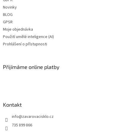
GDPR
Novinky
BLOG
GPSR
Moje objednávka
Použití umělé inteligence (AI)
Prohlášení o přístupnosti
Přijímáme online platby
Kontakt
info
@
zavarovacisklo.cz
735 899 866