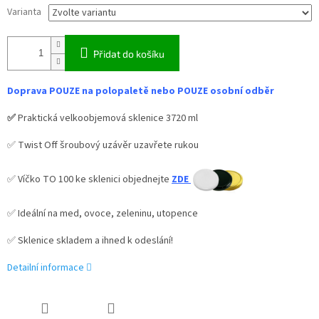
Varianta
Přidat do košíku
Doprava POUZE na polopaletě nebo POUZE osobní odběr
✅
Praktická velkoobjemová sklenice 3720 ml
✅ Twist Off šroubový uzávěr uzavřete rukou
✅ Víčko TO 100 ke sklenici objednejte
ZDE
✅ Ideální na med, ovoce, zeleninu, utopence
✅ Sklenice skladem a ihned k odeslání!
Detailní informace