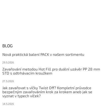
BLOG
Nová praktická balení PACK v našem sortimentu
29.5.2026
Zavařování metodou Hot Fill pro duální uzávěr PP 28 mm
STD s odtrhávacím kroužkem
27.5.2026
Jak zavařovat s víčky Twist Off? Kompletní průvodce
bezpečným zavařováním krok za krokem aneb jak se
vyznat v typech víček?
14.5.2026