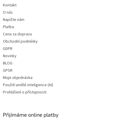
í
Kontakt
O nás
Napište nám
Platba
Cena za dopravu
Obchodní podmínky
GDPR
Novinky
BLOG
GPSR
Moje objednávka
Použití umělé inteligence (AI)
Prohlášení o přístupnosti
Přijímáme online platby