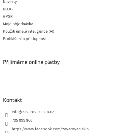
Novinky
BLOG
GPSR
Moje objednávka
Použití umělé inteligence (AI)
Prohlášení o přístupnosti
Přijímáme online platby
Kontakt
info
@
zavarovacisklo.cz
735 899 866
https://www.facebook.com/zavarovacisklo