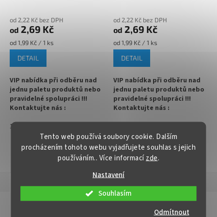
105°C)
105°C)
✅ Paletu za výhodnější cenu
✅
Paletu za výhodnější cenu
od 2,22 Kč bez DPH
od 2,22 Kč bez DPH
2,69 Kč
2,69 Kč
od
od
objednejte
ZDE
objednejte
ZDE
Měrná
Měrná
od 1,99 Kč / 1 ks
od 1,99 Kč / 1 ks
cena:
cena:
DETAIL
DETAIL
VIP nabídka při odběru nad
VIP nabídka při odběru nad
jednu paletu produktů nebo
jednu paletu produktů nebo
pravidelné spolupráci !!!
pravidelné spolupráci !!!
Kontaktujte nás :
Kontaktujte nás :
info@zavarovacisklo.cz
info@zavarovacisklo.cz
1
1250
1
1250
✅
Víčko na sklenici s uzávěrem
✅
Víčko na sklenici s uzávěrem
Tento web používá soubory cookie. Dalším
typu Twist Off 66
typu Twist Off 66
procházením tohoto webu vyjadřujete souhlas s jejich
ZOBRAZIT VŠECHNY PODOBNÉ PRODUKTY
používáním.. Více informací
zde
.
✅ Šroubovací víčko pro snadné
✅ Šroubovací víčko pro snadné
otevření sklenice
otevření sklenice
Nastavení
Popis
Hodnocení
✅ Různé varianty víček TO 66
✅ Různé varianty víček TO 66
Souhlasím
objednejte
ZDE
objednejte
ZDE
Detailní popis produktu
Odmítnout