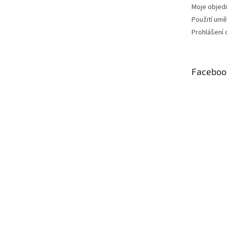
Moje objed
Použití uměl
Prohlášení 
Faceboo