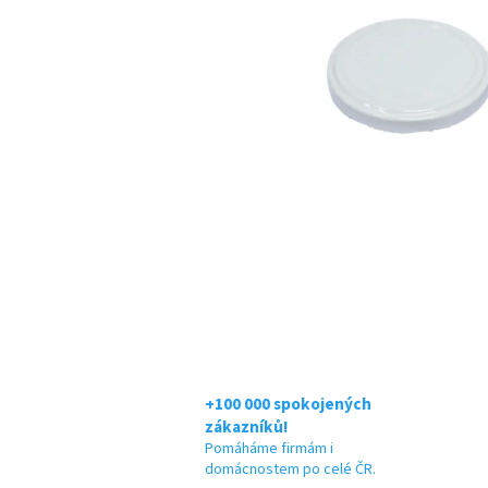
+100 000 spokojených
zákazníků!
Pomáháme firmám i
domácnostem po celé ČR.