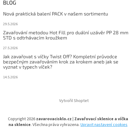
BLOG
Nová praktická balení PACK v našem sortimentu
29.5.2026
Zavařování metodou Hot Fill pro duální uzávěr PP 28 mm
STD s odtrhávacím kroužkem
27.5.2026
Jak zavařovat s víčky Twist Off? Kompletní průvodce
bezpečným zavařováním krok za krokem aneb jak se
vyznat v typech víček?
14.5.2026
Vytvořil Shoptet
Copyright 2026
zavarovacisklo.cz | Zavařovací sklenice a víčka
na sklenice
. Všechna práva vyhrazena.
Upravit nastavení cookies