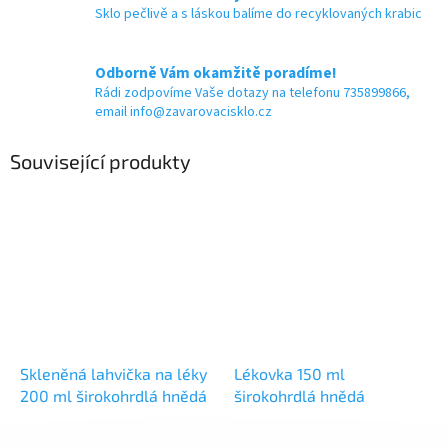
Sklo pečlivě a s láskou balíme do recyklovaných krabic
Odborně Vám okamžitě poradíme!
Rádi zodpovíme Vaše dotazy na telefonu 735899866,
email info@zavarovacisklo.cz
Související produkty
Skleněná lahvička na léky
Lékovka 150 ml
200 ml širokohrdlá hnědá
širokohrdlá hnědá