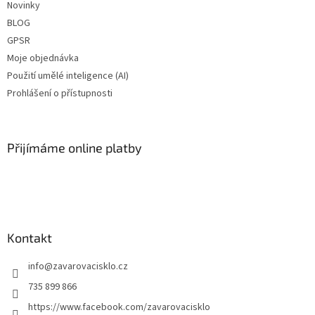
Novinky
BLOG
GPSR
Moje objednávka
Použití umělé inteligence (AI)
Prohlášení o přístupnosti
Přijímáme online platby
Kontakt
info
@
zavarovacisklo.cz
735 899 866
https://www.facebook.com/zavarovacisklo