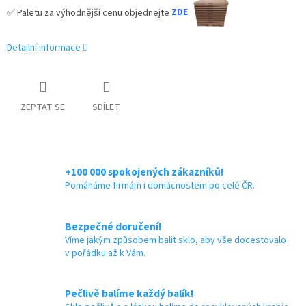
✅
Paletu za výhodnější cenu objednejte
ZDE
Detailní informace
ZEPTAT SE
SDÍLET
+100 000 spokojených zákazníků!
Pomáháme firmám i domácnostem po celé ČR.
Bezpečné doručení!
Víme jakým způsobem balit sklo, aby vše docestovalo
v pořádku až k Vám.
Pečlivě balíme každý balík!