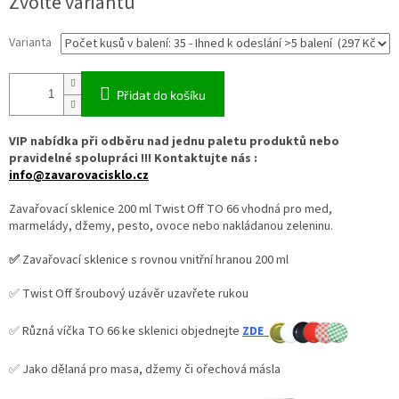
Zvolte variantu
Varianta
Přidat do košíku
VIP nabídka při odběru nad jednu paletu produktů nebo
pravidelné spolupráci !!! Kontaktujte nás :
info@zavarovacisklo.cz
Zavařovací sklenice 200 ml Twist Off TO 66 vhodná pro med,
marmelády, džemy, pesto, ovoce nebo nakládanou zeleninu.
✅
Zavařovací sklenice s rovnou vnitřní hranou 200 ml
✅ Twist Off šroubový uzávěr uzavřete rukou
✅ Různá víčka TO 66 ke sklenici objednejte
ZDE
✅ Jako dělaná pro masa, džemy či ořechová másla