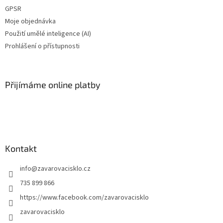
GPSR
Moje objednávka
Použití umělé inteligence (AI)
Prohlášení o přístupnosti
Přijímáme online platby
Kontakt
info
@
zavarovacisklo.cz
735 899 866
https://www.facebook.com/zavarovacisklo
zavarovacisklo