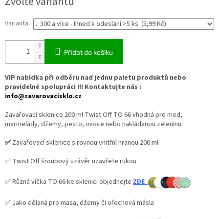
Zvolte variantu
Varianta
Přidat do košíku
VIP nabídka při odběru nad jednu paletu produktů nebo
pravidelné spolupráci !!! Kontaktujte nás :
info@zavarovacisklo.cz
Zavařovací sklenice 200 ml Twist Off TO 66 vhodná pro med,
marmelády, džemy, pesto, ovoce nebo nakládanou zeleninu.
✅
Zavařovací sklenice s rovnou vnitřní hranou 200 ml
✅ Twist Off šroubový uzávěr uzavřete rukou
✅ Různá víčka TO 66 ke sklenici objednejte
ZDE
✅ Jako dělaná pro masa, džemy či ořechová másla