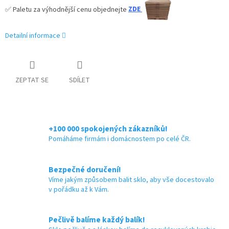
✅
Paletu za výhodnější cenu objednejte
ZDE
Detailní informace
ZEPTAT SE
SDÍLET
+100 000 spokojených zákazníků!
Pomáháme firmám i domácnostem po celé ČR.
Bezpečné doručení!
Víme jakým způsobem balit sklo, aby vše docestovalo
v pořádku až k Vám.
Pečlivě balíme každý balík!