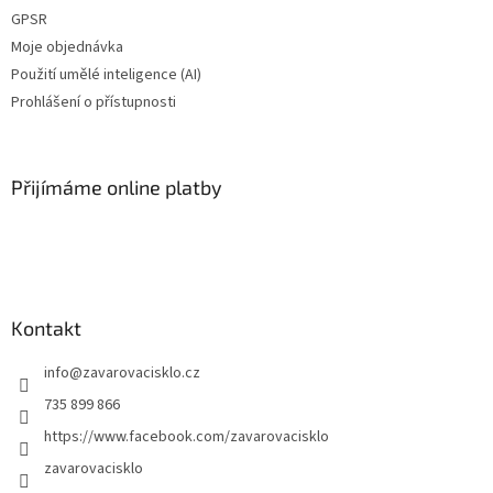
GPSR
Moje objednávka
Použití umělé inteligence (AI)
Prohlášení o přístupnosti
Přijímáme online platby
Kontakt
info
@
zavarovacisklo.cz
735 899 866
https://www.facebook.com/zavarovacisklo
zavarovacisklo