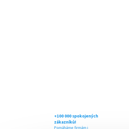
+100 000 spokojených
zákazníků!
Pomáháme firmám i