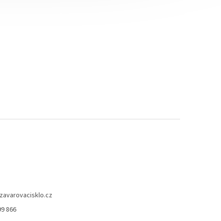
zavarovacisklo.cz
99 866