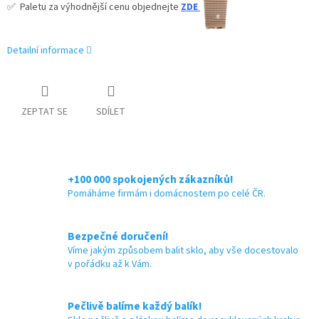
✅
Paletu za výhodnější cenu objednejte
ZDE
Detailní informace
ZEPTAT SE
SDÍLET
+100 000 spokojených zákazníků!
Pomáháme firmám i domácnostem po celé ČR.
Bezpečné doručení!
Víme jakým způsobem balit sklo, aby vše docestovalo
v pořádku až k Vám.
Pečlivě balíme každý balík!