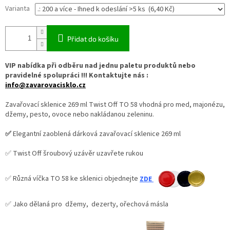
Varianta
Přidat do košíku
VIP nabídka při odběru nad jednu paletu produktů nebo
pravidelné spolupráci !!! Kontaktujte nás :
info@zavarovacisklo.cz
Zavařovací sklenice 269 ml Twist Off TO 58 vhodná pro med, majonézu,
džemy, pesto, ovoce nebo nakládanou zeleninu.
✅
Elegantní zaoblená dárková zavařovací sklenice 269 ml
✅ Twist Off šroubový uzávěr uzavřete rukou
✅ Různá víčka TO 58 ke sklenici objednejte
ZDE
✅ Jako dělaná pro džemy, dezerty, ořechová másla