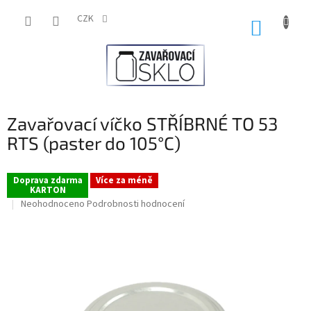
Přejít
na
CZK
NÁKUP
obsah
KOŠÍK
Zavařovací víčko STŘÍBRNÉ TO 53
RTS (paster do 105°C)
Doprava zdarma
Více za méně
KARTON
Průměrné
Neohodnoceno
Podrobnosti hodnocení
hodnocení
produktu
je
0,0
z
5
hvězdiček.