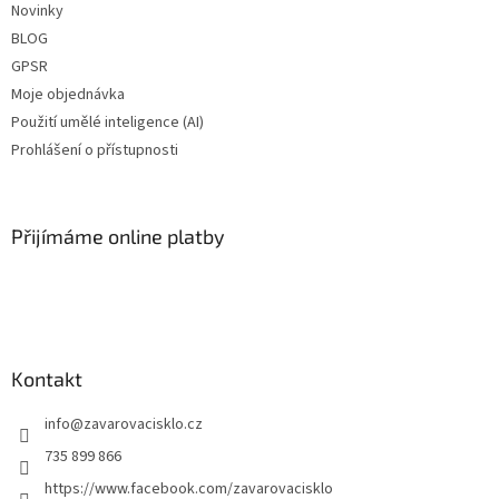
Novinky
BLOG
GPSR
Moje objednávka
Použití umělé inteligence (AI)
Prohlášení o přístupnosti
Přijímáme online platby
Kontakt
info
@
zavarovacisklo.cz
735 899 866
https://www.facebook.com/zavarovacisklo