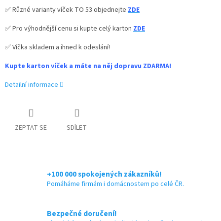
✅ Různé varianty víček TO 53 objednejte
ZDE
✅ Pro výhodnější cenu si kupte celý karton
ZDE
✅ Víčka skladem a ihned k odeslání!
Kupte karton víček a máte na něj dopravu ZDARMA!
Detailní informace
ZEPTAT SE
SDÍLET
+100 000 spokojených zákazníků!
Pomáháme firmám i domácnostem po celé ČR.
Bezpečné doručení!