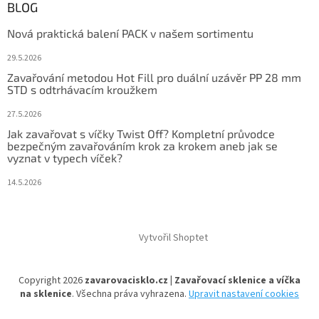
BLOG
Nová praktická balení PACK v našem sortimentu
29.5.2026
Zavařování metodou Hot Fill pro duální uzávěr PP 28 mm
STD s odtrhávacím kroužkem
27.5.2026
Jak zavařovat s víčky Twist Off? Kompletní průvodce
bezpečným zavařováním krok za krokem aneb jak se
vyznat v typech víček?
14.5.2026
Vytvořil Shoptet
Copyright 2026
zavarovacisklo.cz | Zavařovací sklenice a víčka
na sklenice
. Všechna práva vyhrazena.
Upravit nastavení cookies