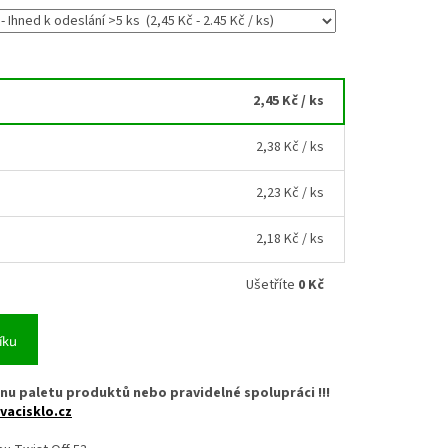
2,45 Kč
/ ks
2,38 Kč
/ ks
2,23 Kč
/ ks
2,18 Kč
/ ks
Ušetříte
0 Kč
íku
nu paletu produktů nebo pravidelné spolupráci !!!
vacisklo.cz