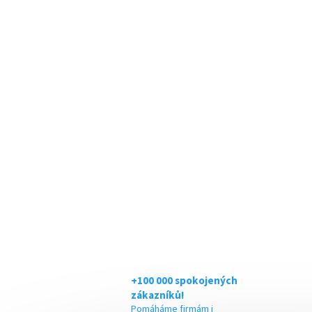
+100 000 spokojených
zákazníků!
Pomáháme firmám i