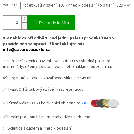
Varianta
Přidat do košíku
VIP nabídka při odběru nad jednu paletu produktů nebo
pravidelné spolupráci !!! Kontaktujte nás :
info@zavarovacisklo.cz
Zavařovací sklenice 145 ml Twist Off TO 53 vhodná pro med,
marmelády, džemy, pesto, ovoce nebo nakládanou zeleninu.
✅
Elegantně zaoblená zavařovací sklenice 145 ml
✅ Twist Off šroubový uzávěr uzavřete rukou
✅ Různá víčka TO 53 ke sklenici objednejte
ZDE
✅ Ideální pro domácí marmelády, džem nebo med
✅ Sklenice skladem a ihned k odeslání!