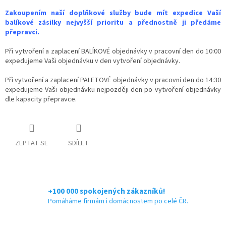
Zakoupením naší doplňkové služby bude mít expedice Vaší
balíkové zásilky nejvyšší prioritu a přednostně ji předáme
přepravci.
Při vytvoření a zaplacení BALÍKOVÉ objednávky v pracovní den do 10:00
expedujeme Vaši objednávku v den vytvoření objednávky.
Při vytvoření a zaplacení PALETOVÉ objednávky v pracovní den do 14:30
expedujeme Vaši objednávku nejpozději den po vytvoření objednávky
dle kapacity přepravce.
ZEPTAT SE
SDÍLET
+100 000 spokojených zákazníků!
Pomáháme firmám i domácnostem po celé ČR.