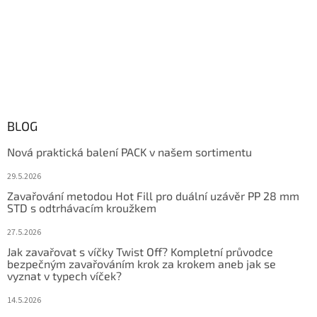
BLOG
Nová praktická balení PACK v našem sortimentu
29.5.2026
Zavařování metodou Hot Fill pro duální uzávěr PP 28 mm
STD s odtrhávacím kroužkem
27.5.2026
Jak zavařovat s víčky Twist Off? Kompletní průvodce
bezpečným zavařováním krok za krokem aneb jak se
vyznat v typech víček?
14.5.2026