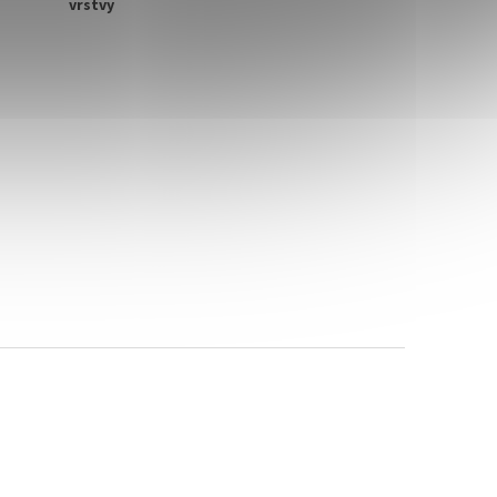
vrstvy