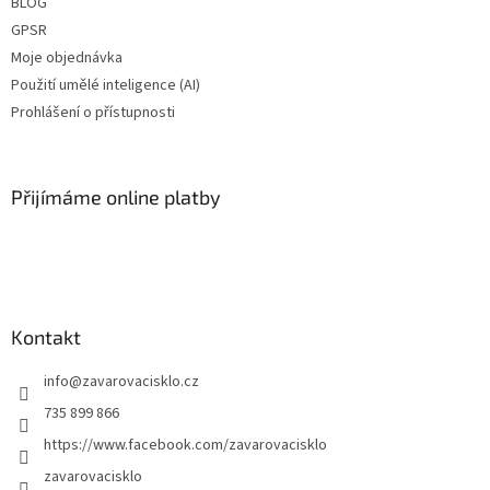
BLOG
GPSR
Moje objednávka
Použití umělé inteligence (AI)
Prohlášení o přístupnosti
Přijímáme online platby
Kontakt
info
@
zavarovacisklo.cz
735 899 866
https://www.facebook.com/zavarovacisklo
zavarovacisklo