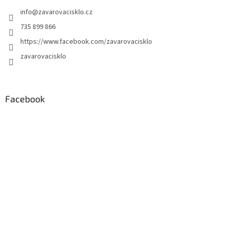
info
@
zavarovacisklo.cz
735 899 866
https://www.facebook.com/zavarovacisklo
zavarovacisklo
Facebook