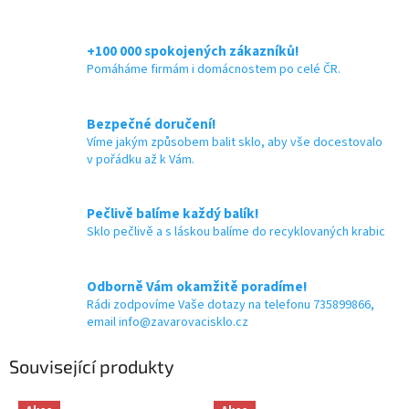
+100 000 spokojených zákazníků!
Pomáháme firmám i domácnostem po celé ČR.
Bezpečné doručení!
Víme jakým způsobem balit sklo, aby vše docestovalo
v pořádku až k Vám.
Pečlivě balíme každý balík!
Sklo pečlivě a s láskou balíme do recyklovaných krabic
Odborně Vám okamžitě poradíme!
Rádi zodpovíme Vaše dotazy na telefonu 735899866,
email info@zavarovacisklo.cz
Související produkty