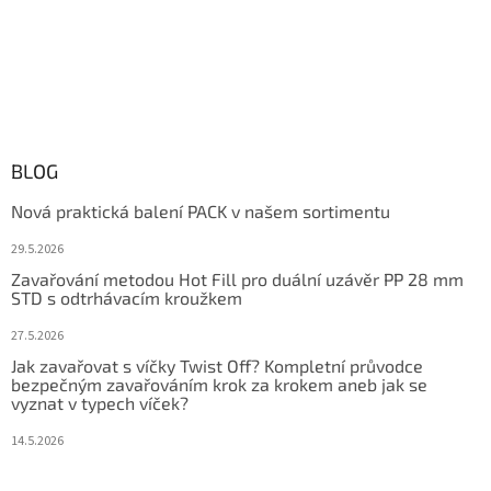
BLOG
Nová praktická balení PACK v našem sortimentu
29.5.2026
Zavařování metodou Hot Fill pro duální uzávěr PP 28 mm
STD s odtrhávacím kroužkem
27.5.2026
Jak zavařovat s víčky Twist Off? Kompletní průvodce
bezpečným zavařováním krok za krokem aneb jak se
vyznat v typech víček?
14.5.2026